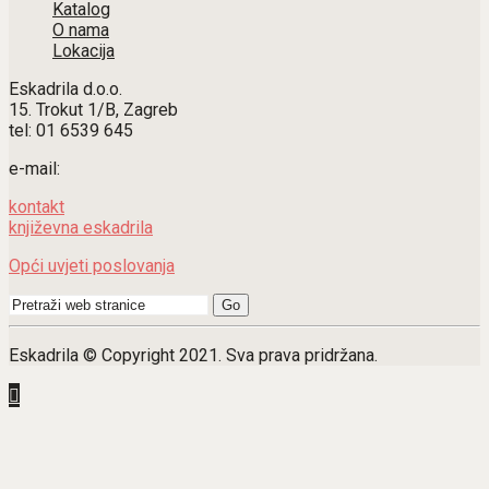
Katalog
O nama
Lokacija
Eskadrila d.o.o.
15. Trokut 1/B, Zagreb
tel: 01 6539 645
e-mail:
kontakt
književna eskadrila
Opći uvjeti poslovanja
Search
for:
Eskadrila © Copyright 2021. Sva prava pridržana.