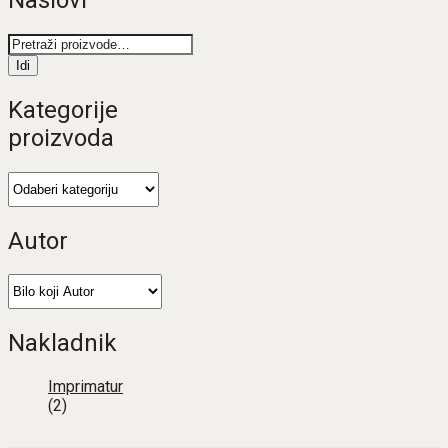
Pretraži:
Idi
Kategorije
proizvoda
Autor
Nakladnik
Imprimatur
(2)