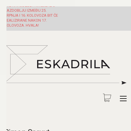
SVE NARUDŽBE PRIMLJENE U
RAZDOBLJU IZMEĐU 25.
SRPNJA I 16. KOLOVOZA BIT ĆE
REALIZIRANE NAKON 17.
KOLOVOZA. HVALA!