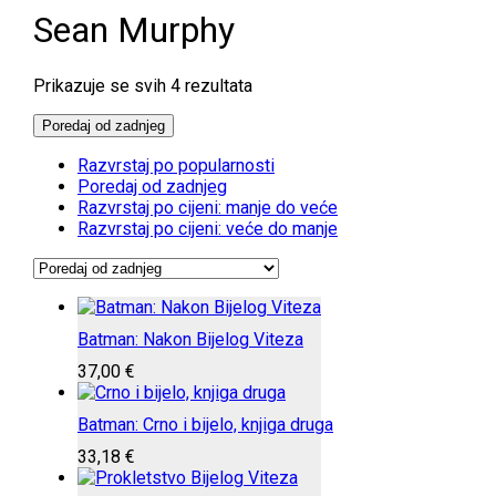
Sean Murphy
Poredano
Prikazuje se svih 4 rezultata
po
najnovijem
Poredaj od zadnjeg
Razvrstaj po popularnosti
Poredaj od zadnjeg
Razvrstaj po cijeni: manje do veće
Razvrstaj po cijeni: veće do manje
Batman: Nakon Bijelog Viteza
37,00
€
Batman: Crno i bijelo, knjiga druga
33,18
€