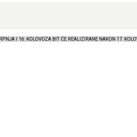
PNJA I 16. KOLOVOZA BIT ĆE REALIZIRANE NAKON 17. KOLO