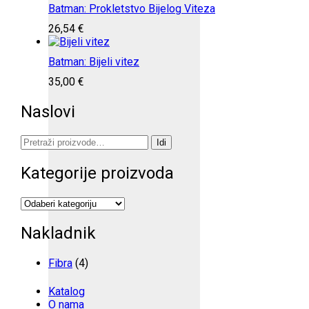
Batman: Prokletstvo Bijelog Viteza
26,54
€
Batman: Bijeli vitez
35,00
€
Naslovi
Pretraži:
Idi
Kategorije proizvoda
Nakladnik
Fibra
(4)
Katalog
O nama