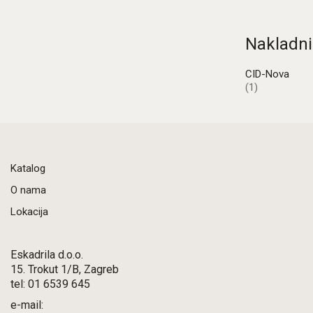
Nakladni
CID-Nova
(1)
Katalog
O nama
Lokacija
Eskadrila d.o.o.
15. Trokut 1/B, Zagreb
tel: 01 6539 645
e-mail: