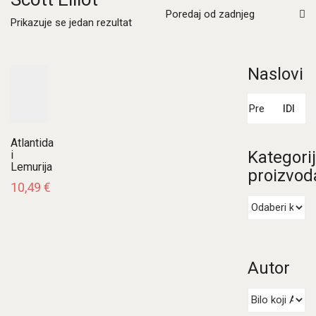
Poredaj od zadnjeg
Prikazuje se jedan rezultat
Naslovi
Pretraži:
IDI
Atlantida
Kategori
i
Lemurija
proizvod
10,49
€
Autor