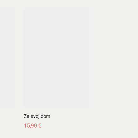
Za svoj dom
15,90
€