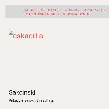
SVE NARUDŽBE PRIMLJENE U RAZDOBLJU IZMEĐU 25. SRPN
REALIZIRANE NAKON 17. KOLOVOZA. HVALA!
Sakcinski
Poredano
Prikazuje se svih 3 rezultata
po