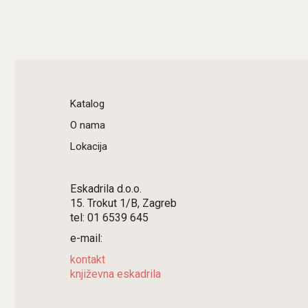
Katalog
O nama
Lokacija
Eskadrila d.o.o.
15. Trokut 1/B, Zagreb
tel: 01 6539 645
e-mail:
kontakt
književna eskadrila