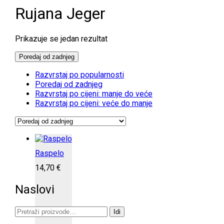
Rujana Jeger
Prikazuje se jedan rezultat
Poredaj od zadnjeg
Razvrstaj po popularnosti
Poredaj od zadnjeg
Razvrstaj po cijeni: manje do veće
Razvrstaj po cijeni: veće do manje
Raspelo
14,70
€
Naslovi
Pretraži:
Idi