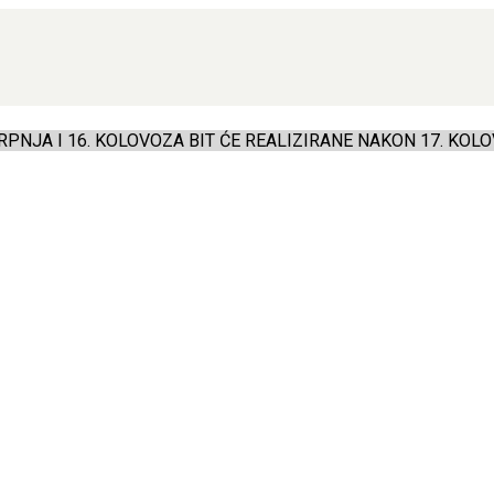
PNJA I 16. KOLOVOZA BIT ĆE REALIZIRANE NAKON 17. KOLO