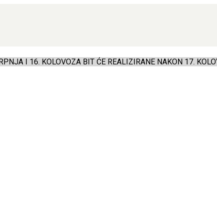
PNJA I 16. KOLOVOZA BIT ĆE REALIZIRANE NAKON 17. KOLO