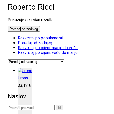
Roberto Ricci
Prikazuje se jedan rezultat
Poredaj od zadnjeg
Razvrstaj po popularnosti
Poredaj od zadnjeg
Razvrstaj po cijeni: manje do veće
Razvrstaj po cijeni: veće do manje
Urban
33,18
€
Naslovi
Pretraži:
Idi