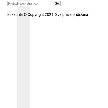
Search
for:
Eskadrila © Copyright 2021. Sva prava pridržana.