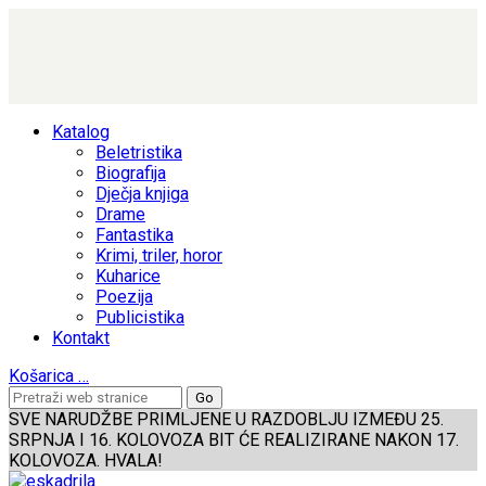
Katalog
Beletristika
Biografija
Dječja knjiga
Drame
Fantastika
Krimi, triler, horor
Kuharice
Poezija
Publicistika
Kontakt
Košarica
…
SVE NARUDŽBE PRIMLJENE U RAZDOBLJU IZMEĐU 25.
SRPNJA I 16. KOLOVOZA BIT ĆE REALIZIRANE NAKON 17.
KOLOVOZA. HVALA!