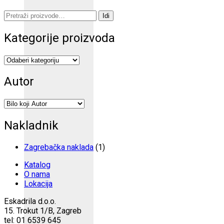
Pretraži:
Idi
Kategorije proizvoda
Autor
Nakladnik
Zagrebačka naklada
(1)
Katalog
O nama
Lokacija
Eskadrila d.o.o.
15. Trokut 1/B, Zagreb
tel: 01 6539 645