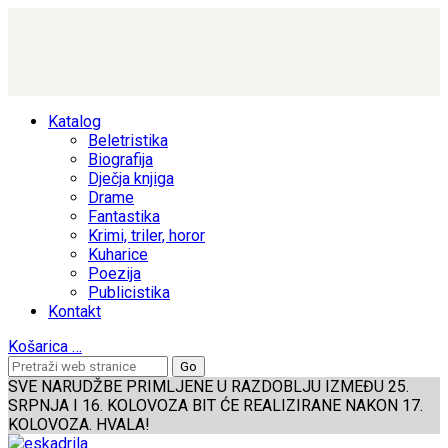
Katalog
Beletristika
Biografija
Dječja knjiga
Drame
Fantastika
Krimi, triler, horor
Kuharice
Poezija
Publicistika
Kontakt
Košarica
…
SVE NARUDŽBE PRIMLJENE U RAZDOBLJU IZMEĐU 25.
SRPNJA I 16. KOLOVOZA BIT ĆE REALIZIRANE NAKON 17.
KOLOVOZA. HVALA!