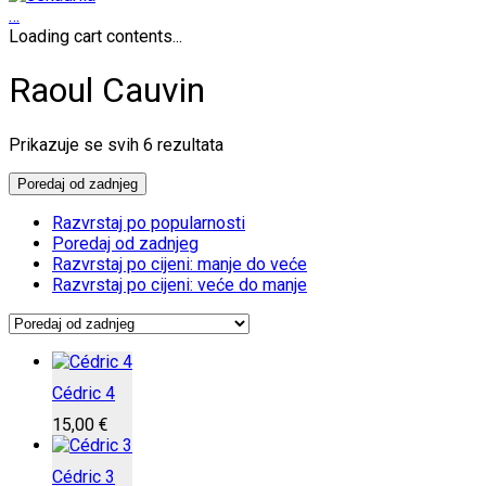
…
Loading cart contents...
Raoul Cauvin
Poredano
Prikazuje se svih 6 rezultata
po
najnovijem
Poredaj od zadnjeg
Razvrstaj po popularnosti
Poredaj od zadnjeg
Razvrstaj po cijeni: manje do veće
Razvrstaj po cijeni: veće do manje
Cédric 4
15,00
€
Cédric 3