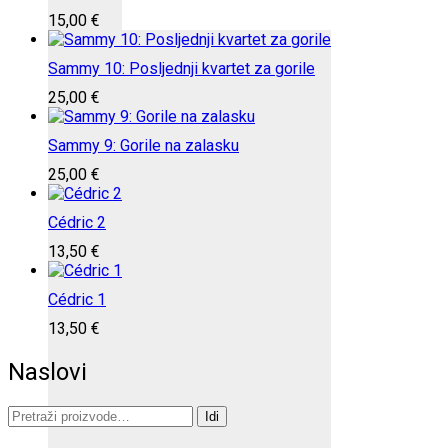
15,00
€
Sammy 10: Posljednji kvartet za gorile
25,00
€
Sammy 9: Gorile na zalasku
25,00
€
Cédric 2
13,50
€
Cédric 1
13,50
€
Naslovi
Pretraži:
Idi