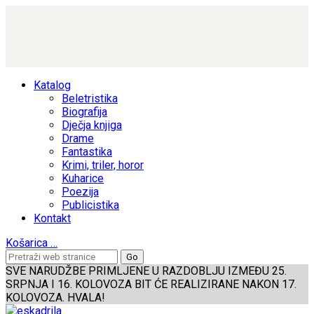
Katalog
Beletristika
Biografija
Dječja knjiga
Drame
Fantastika
Krimi, triler, horor
Kuharice
Poezija
Publicistika
Kontakt
Košarica
…
SVE NARUDŽBE PRIMLJENE U RAZDOBLJU IZMEĐU 25.
SRPNJA I 16. KOLOVOZA BIT ĆE REALIZIRANE NAKON 17.
KOLOVOZA. HVALA!