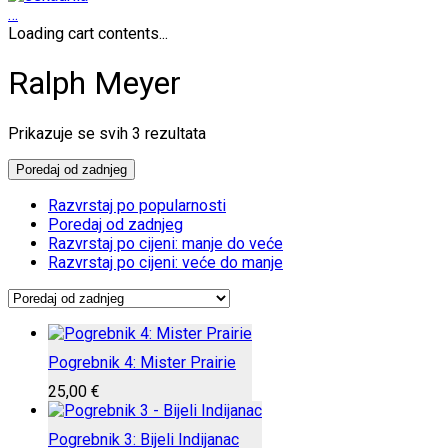
…
Loading cart contents...
Ralph Meyer
Poredano
Prikazuje se svih 3 rezultata
po
najnovijem
Poredaj od zadnjeg
Razvrstaj po popularnosti
Poredaj od zadnjeg
Razvrstaj po cijeni: manje do veće
Razvrstaj po cijeni: veće do manje
Pogrebnik 4: Mister Prairie
25,00
€
Pogrebnik 3: Bijeli Indijanac