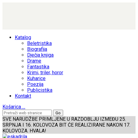
Katalog
Beletristika
Biografija
Dječja knjiga
Drame
Fantastika
Krimi, triler, horor
Kuharice
Poezija
Publicistika
Kontakt
Košarica
…
SVE NARUDŽBE PRIMLJENE U RAZDOBLJU IZMEĐU 25.
SRPNJA I 16. KOLOVOZA BIT ĆE REALIZIRANE NAKON 17.
KOLOVOZA. HVALA!