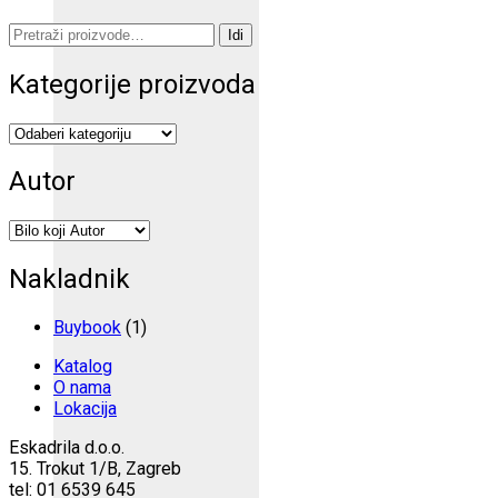
Pretraži:
Idi
Kategorije proizvoda
Autor
Nakladnik
Buybook
(1)
Katalog
O nama
Lokacija
Eskadrila d.o.o.
15. Trokut 1/B, Zagreb
tel: 01 6539 645