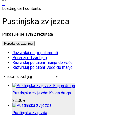
…
Loading cart contents...
Pustinjska zvijezda
Poredano
Prikazuje se svih 2 rezultata
po
najnovijem
Poredaj od zadnjeg
Razvrstaj po popularnosti
Poredaj od zadnjeg
Razvrstaj po cijeni: manje do veće
Razvrstaj po cijeni: veće do manje
Pustinjska zvijezda: Knjiga druga
22,00
€
Pustinjska zvijezda