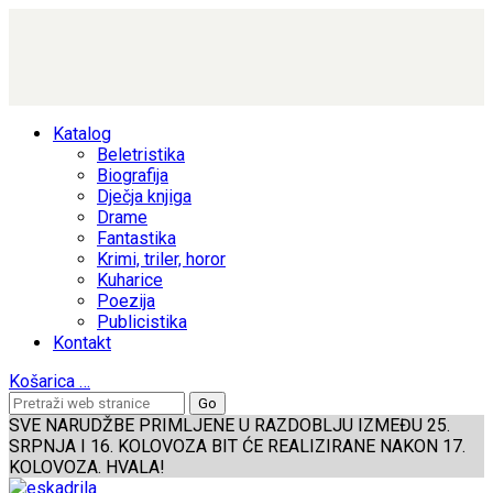
Katalog
Beletristika
Biografija
Dječja knjiga
Drame
Fantastika
Krimi, triler, horor
Kuharice
Poezija
Publicistika
Kontakt
Košarica
…
SVE NARUDŽBE PRIMLJENE U RAZDOBLJU IZMEĐU 25.
SRPNJA I 16. KOLOVOZA BIT ĆE REALIZIRANE NAKON 17.
KOLOVOZA. HVALA!