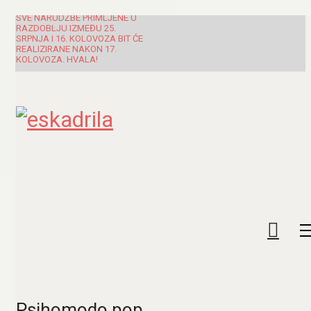
SVE NARUDŽBE PRIMLJENE U
RAZDOBLJU IZMEĐU 25.
SRPNJA I 16. KOLOVOZA BIT ĆE
REALIZIRANE NAKON 17.
KOLOVOZA. HVALA!
Psihomodo pop