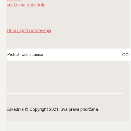
književna eskadrila
Opći uvjeti poslovanja
Search
for:
Eskadrila © Copyright 2021. Sva prava pridržana.