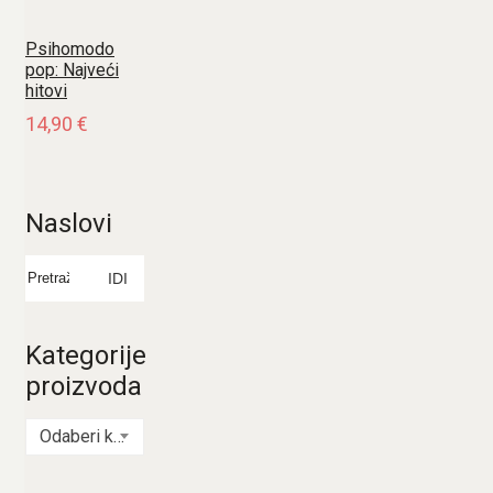
Psihomodo
pop: Najveći
hitovi
14,90
€
Naslovi
Pretraži:
IDI
Kategorije
proizvoda
Odaberi kategoriju