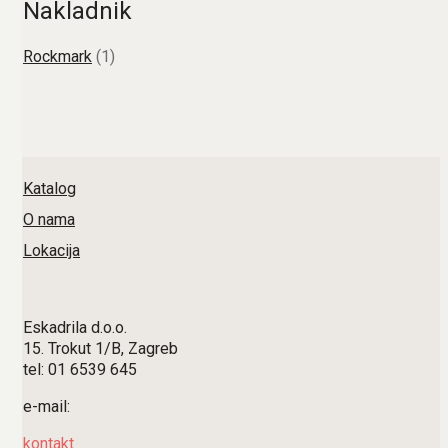
Nakladnik
Rockmark
(1)
Katalog
O nama
Lokacija
Eskadrila d.o.o.
15. Trokut 1/B, Zagreb
tel: 01 6539 645
e-mail:
kontakt