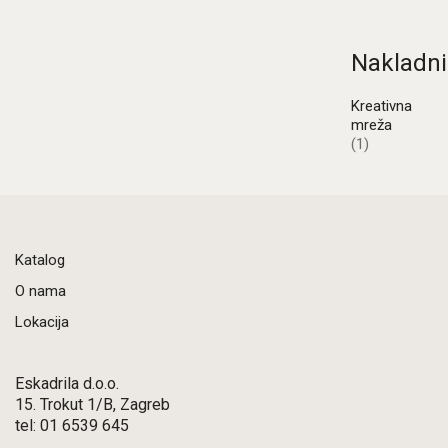
Nakladni
Kreativna
mreža
(1)
Katalog
O nama
Lokacija
Eskadrila d.o.o.
15. Trokut 1/B, Zagreb
tel: 01 6539 645