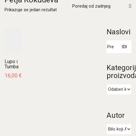
Poredaj od zadnjeg
Prikazuje se jedan rezultat
Naslovi
Pretraži:
IDI
Lupo i
Kategori
Tumba
proizvod
16,00
€
Autor