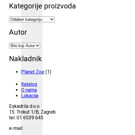
Kategorije proizvoda
Autor
Nakladnik
Planet Zoe
(1)
Katalog
O nama
Lokacija
Eskadrila d.o.o.
15. Trokut 1/B, Zagreb
tel: 01 6539 645
e-mail: