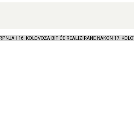
PNJA I 16. KOLOVOZA BIT ĆE REALIZIRANE NAKON 17. KOLO