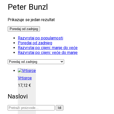
Peter Bunzl
Prikazuje se jedan rezultat
Poredaj od zadnjeg
Razvrstaj po popularnosti
Poredaj od zadnjeg
Razvrstaj po cijeni: manje do veće
Razvrstaj po cijeni: veće do manje
Vrtisrce
17,12
€
Naslovi
Pretraži:
Idi