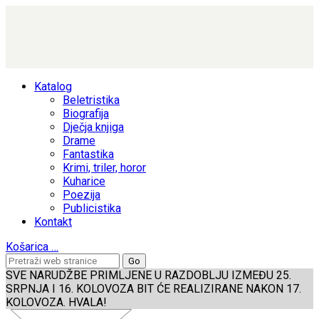
Katalog
Beletristika
Biografija
Dječja knjiga
Drame
Fantastika
Krimi, triler, horor
Kuharice
Poezija
Publicistika
Kontakt
Košarica
…
SVE NARUDŽBE PRIMLJENE U RAZDOBLJU IZMEĐU 25.
SRPNJA I 16. KOLOVOZA BIT ĆE REALIZIRANE NAKON 17.
KOLOVOZA. HVALA!