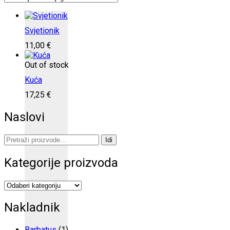
Svjetionik
11,00
€
Out of stock
Kuća
17,25
€
Naslovi
Pretraži:
Idi
Kategorije proizvoda
Nakladnik
Barbatus
(1)