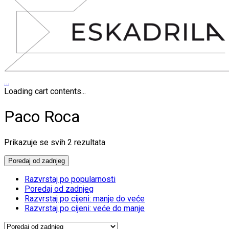
…
Loading cart contents...
Paco Roca
Poredano
Prikazuje se svih 2 rezultata
po
najnovijem
Poredaj od zadnjeg
Razvrstaj po popularnosti
Poredaj od zadnjeg
Razvrstaj po cijeni: manje do veće
Razvrstaj po cijeni: veće do manje