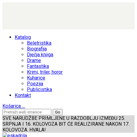
Katalog
Beletristika
Biografija
Dječja knjiga
Drame
Fantastika
Krimi, triler, horor
Kuharice
Poezija
Publicistika
Kontakt
Košarica
…
SVE NARUDŽBE PRIMLJENE U RAZDOBLJU IZMEĐU 25.
SRPNJA I 16. KOLOVOZA BIT ĆE REALIZIRANE NAKON 17.
KOLOVOZA. HVALA!