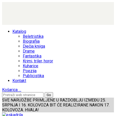
Katalog
Beletristika
Biografija
Dječja knjiga
Drame
Fantastika
Krimi, triler, horor
Kuharice
Poezija
Publicistika
Kontakt
Košarica
…
SVE NARUDŽBE PRIMLJENE U RAZDOBLJU IZMEĐU 25.
SRPNJA I 16. KOLOVOZA BIT ĆE REALIZIRANE NAKON 17.
KOLOVOZA. HVALA!