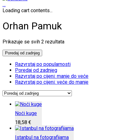
…
Loading cart contents...
Orhan Pamuk
Poredano
Prikazuje se svih 2 rezultata
po
najnovijem
Poredaj od zadnjeg
Razvrstaj po popularnosti
Poredaj od zadnjeg
Razvrstaj po cijeni: manje do veće
Razvrstaj po cijeni: veće do manje
Noći kuge
18,58
€
Istanbul na fotografijama