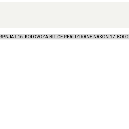
PNJA I 16. KOLOVOZA BIT ĆE REALIZIRANE NAKON 17. KOLO