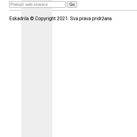
Search
for:
Eskadrila © Copyright 2021. Sva prava pridržana.