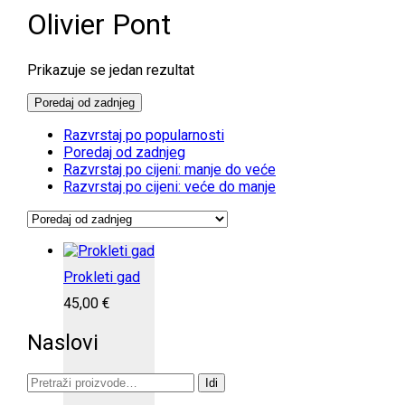
Olivier Pont
Prikazuje se jedan rezultat
Poredaj od zadnjeg
Razvrstaj po popularnosti
Poredaj od zadnjeg
Razvrstaj po cijeni: manje do veće
Razvrstaj po cijeni: veće do manje
Prokleti gad
45,00
€
Naslovi
Pretraži:
Idi