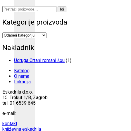
Pretraži:
Idi
Kategorije proizvoda
Nakladnik
Udruga Crtani romani šou
(1)
Katalog
O nama
Lokacija
Eskadrila d.o.o.
15. Trokut 1/B, Zagreb
tel: 01 6539 645
e-mail:
kontakt
književna eskadrila