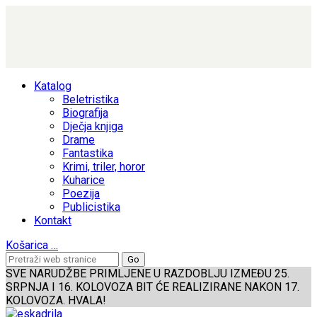
Katalog
Beletristika
Biografija
Dječja knjiga
Drame
Fantastika
Krimi, triler, horor
Kuharice
Poezija
Publicistika
Kontakt
Košarica
…
SVE NARUDŽBE PRIMLJENE U RAZDOBLJU IZMEĐU 25.
SRPNJA I 16. KOLOVOZA BIT ĆE REALIZIRANE NAKON 17.
KOLOVOZA. HVALA!