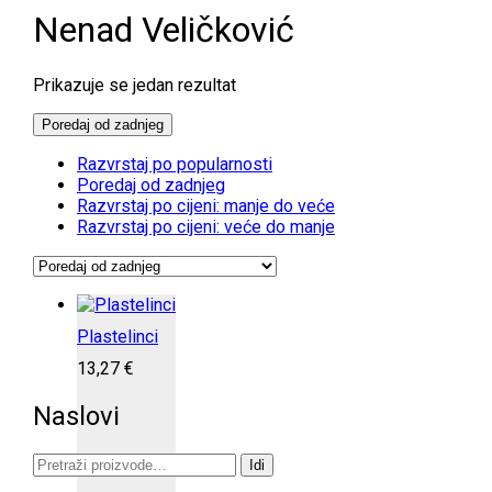
Nenad Veličković
Prikazuje se jedan rezultat
Poredaj od zadnjeg
Razvrstaj po popularnosti
Poredaj od zadnjeg
Razvrstaj po cijeni: manje do veće
Razvrstaj po cijeni: veće do manje
Plastelinci
13,27
€
Naslovi
Pretraži:
Idi