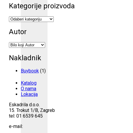
Kategorije proizvoda
Autor
Nakladnik
Buybook
(1)
Katalog
O nama
Lokacija
Eskadrila d.o.o.
15. Trokut 1/B, Zagreb
tel: 01 6539 645
e-mail: