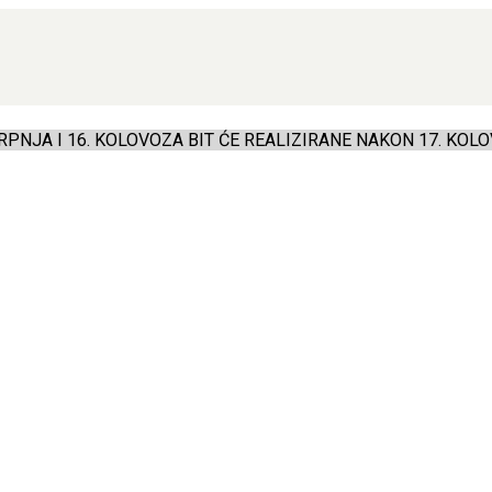
PNJA I 16. KOLOVOZA BIT ĆE REALIZIRANE NAKON 17. KOLO