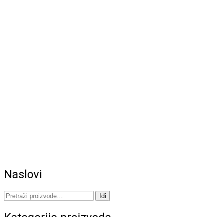
Naslovi
Pretraži:
Idi