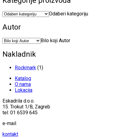
Kategorije proizvoda
Odaberi kategoriju
Autor
Bilo koji Autor
Nakladnik
Rockmark
(1)
Katalog
O nama
Lokacija
Eskadrila d.o.o.
15. Trokut 1/B, Zagreb
tel: 01 6539 645
e-mail:
kontakt