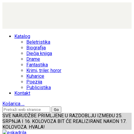
Katalog
Beletristika
Biografija
Dječja knjiga
Drame
Fantastika
Krimi, triler, horor
Kuharice
Poezija
Publicistika
Kontakt
Košarica
…
SVE NARUDŽBE PRIMLJENE U RAZDOBLJU IZMEĐU 25.
SRPNJA I 16. KOLOVOZA BIT ĆE REALIZIRANE NAKON 17.
KOLOVOZA. HVALA!