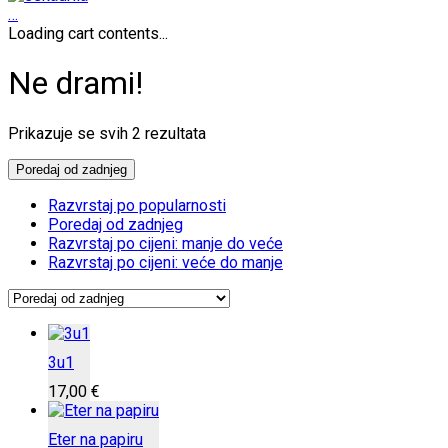
…
Loading cart contents...
Ne drami!
Poredano
Prikazuje se svih 2 rezultata
po
najnovijem
Poredaj od zadnjeg
Razvrstaj po popularnosti
Poredaj od zadnjeg
Razvrstaj po cijeni: manje do veće
Razvrstaj po cijeni: veće do manje
3u1
17,00
€
Eter na papiru