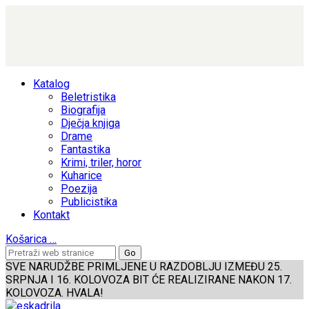
Katalog
Beletristika
Biografija
Dječja knjiga
Drame
Fantastika
Krimi, triler, horor
Kuharice
Poezija
Publicistika
Kontakt
Košarica
…
SVE NARUDŽBE PRIMLJENE U RAZDOBLJU IZMEĐU 25.
SRPNJA I 16. KOLOVOZA BIT ĆE REALIZIRANE NAKON 17.
KOLOVOZA. HVALA!