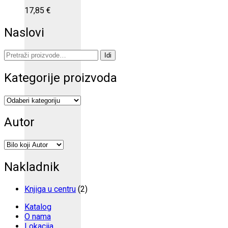
17,85
€
Naslovi
Pretraži:
Idi
Kategorije proizvoda
Autor
Nakladnik
Knjiga u centru
(2)
Katalog
O nama
Lokacija