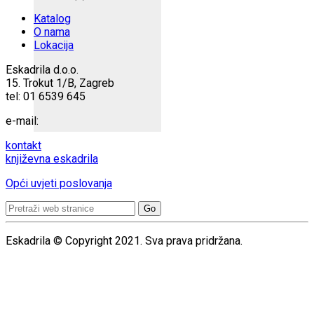
Katalog
O nama
Lokacija
Eskadrila d.o.o.
15. Trokut 1/B, Zagreb
tel: 01 6539 645
e-mail:
kontakt
književna eskadrila
Opći uvjeti poslovanja
Search
for:
Eskadrila © Copyright 2021. Sva prava pridržana.