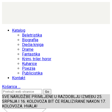
Katalog
Beletristika
Biografija
Dječja knjiga
Drame
Fantastika
Krimi, triler, horor
Kuharice
Poezija
Publicistika
Kontakt
Košarica
…
SVE NARUDŽBE PRIMLJENE U RAZDOBLJU IZMEĐU 25.
SRPNJA I 16. KOLOVOZA BIT ĆE REALIZIRANE NAKON 17.
KOLOVOZA. HVALA!