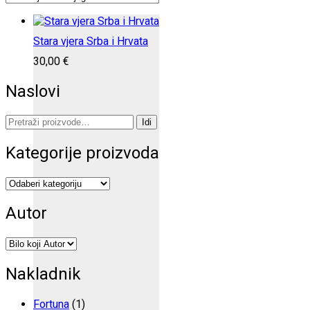
Stara vjera Srba i Hrvata
30,00
€
Naslovi
Pretraži:
Idi
Kategorije proizvoda
Autor
Nakladnik
Fortuna
(1)