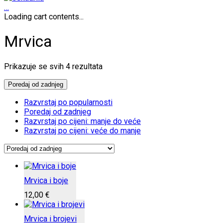
…
Loading cart contents...
Mrvica
Poredano
Prikazuje se svih 4 rezultata
po
najnovijem
Poredaj od zadnjeg
Razvrstaj po popularnosti
Poredaj od zadnjeg
Razvrstaj po cijeni: manje do veće
Razvrstaj po cijeni: veće do manje
Mrvica i boje
12,00
€
Mrvica i brojevi