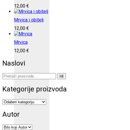
12,00
€
Mrvica i obitelj
12,00
€
Mrvica
12,00
€
Naslovi
Pretraži:
Idi
Kategorije proizvoda
Autor