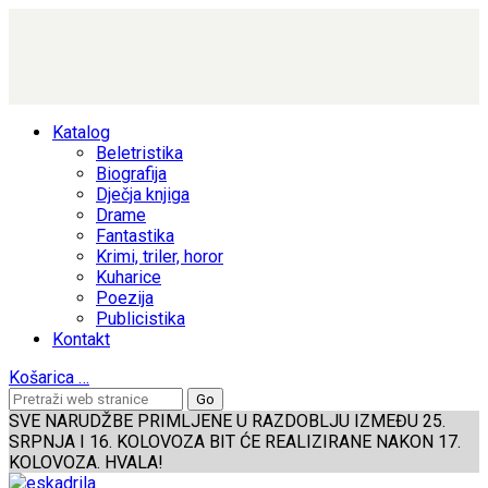
Katalog
Beletristika
Biografija
Dječja knjiga
Drame
Fantastika
Krimi, triler, horor
Kuharice
Poezija
Publicistika
Kontakt
Košarica
…
SVE NARUDŽBE PRIMLJENE U RAZDOBLJU IZMEĐU 25.
SRPNJA I 16. KOLOVOZA BIT ĆE REALIZIRANE NAKON 17.
KOLOVOZA. HVALA!