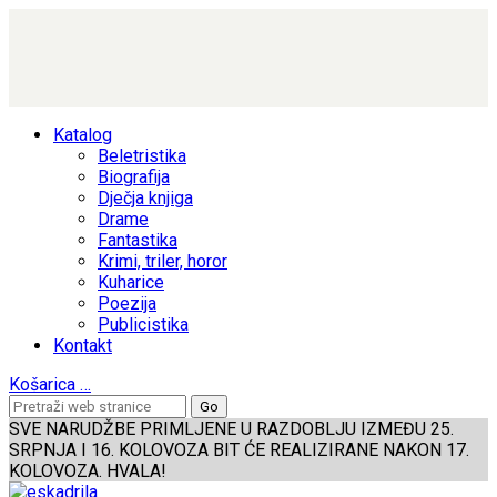
Katalog
Beletristika
Biografija
Dječja knjiga
Drame
Fantastika
Krimi, triler, horor
Kuharice
Poezija
Publicistika
Kontakt
Košarica
…
SVE NARUDŽBE PRIMLJENE U RAZDOBLJU IZMEĐU 25.
SRPNJA I 16. KOLOVOZA BIT ĆE REALIZIRANE NAKON 17.
KOLOVOZA. HVALA!