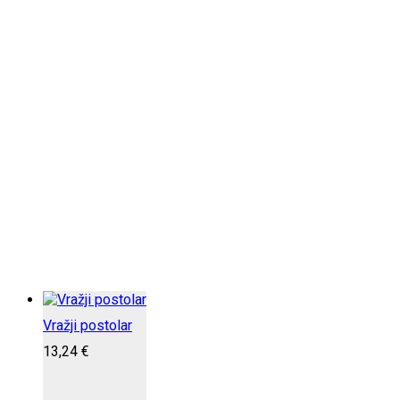
Vražji postolar
13,24
€