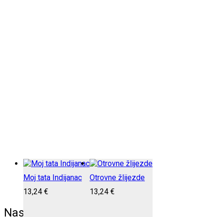
Moj tata Indijanac
Otrovne žlijezde
13,24
€
13,24
€
Naslovi