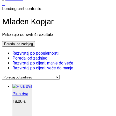
…
Loading cart contents...
Mladen Kopjar
Poredano
Prikazuje se svih 4 rezultata
po
najnovijem
Poredaj od zadnjeg
Razvrstaj po popularnosti
Poredaj od zadnjeg
Razvrstaj po cijeni: manje do veće
Razvrstaj po cijeni: veće do manje
Plus dva
18,00
€