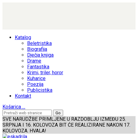
Katalog
Beletristika
Biografija
Dječja knjiga
Drame
Fantastika
Krimi, triler, horor
Kuharice
Poezija
Publicistika
Kontakt
Košarica
…
SVE NARUDŽBE PRIMLJENE U RAZDOBLJU IZMEĐU 25.
SRPNJA I 16. KOLOVOZA BIT ĆE REALIZIRANE NAKON 17.
KOLOVOZA. HVALA!