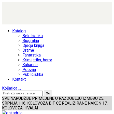
Katalog
Beletristika
Biografija
Dječja knjiga
Drame
Fantastika
Krimi, triler, horor
Kuharice
Poezija
Publicistika
Kontakt
Košarica
…
SVE NARUDŽBE PRIMLJENE U RAZDOBLJU IZMEĐU 25.
SRPNJA I 16. KOLOVOZA BIT ĆE REALIZIRANE NAKON 17.
KOLOVOZA. HVALA!