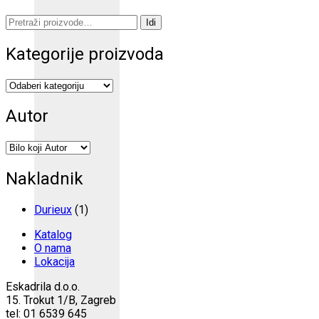
Pretraži:
Idi
Kategorije proizvoda
Autor
Nakladnik
Durieux
(1)
Katalog
O nama
Lokacija
Eskadrila d.o.o.
15. Trokut 1/B, Zagreb
tel: 01 6539 645