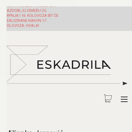
SVE NARUDŽBE PRIMLJENE U
RAZDOBLJU IZMEĐU 25.
SRPNJA I 16. KOLOVOZA BIT ĆE
REALIZIRANE NAKON 17.
KOLOVOZA. HVALA!