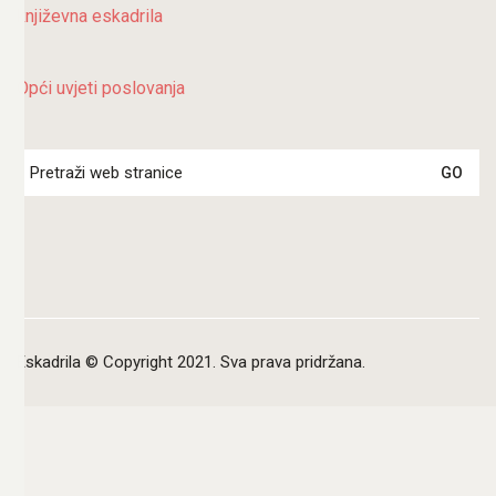
književna eskadrila
Opći uvjeti poslovanja
Search
for:
Eskadrila © Copyright 2021. Sva prava pridržana.