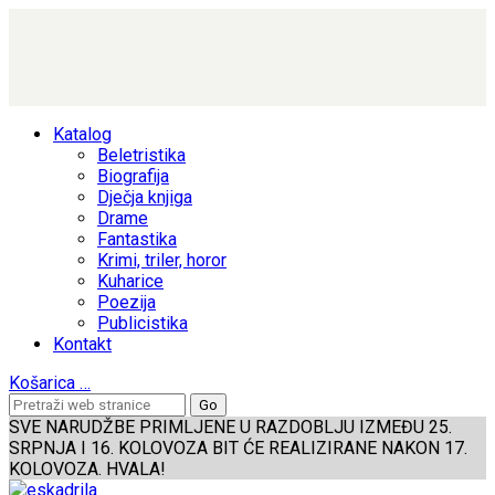
Katalog
Beletristika
Biografija
Dječja knjiga
Drame
Fantastika
Krimi, triler, horor
Kuharice
Poezija
Publicistika
Kontakt
Košarica
…
SVE NARUDŽBE PRIMLJENE U RAZDOBLJU IZMEĐU 25.
SRPNJA I 16. KOLOVOZA BIT ĆE REALIZIRANE NAKON 17.
KOLOVOZA. HVALA!