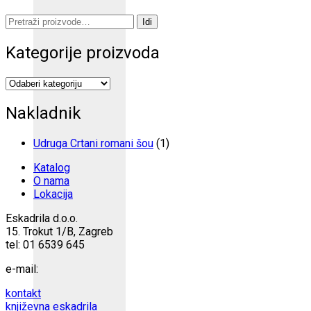
Pretraži:
Idi
Kategorije proizvoda
Nakladnik
Udruga Crtani romani šou
(1)
Katalog
O nama
Lokacija
Eskadrila d.o.o.
15. Trokut 1/B, Zagreb
tel: 01 6539 645
e-mail:
kontakt
književna eskadrila