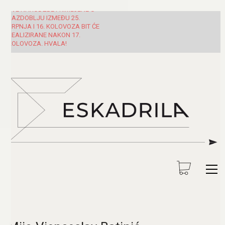
SVE NARUDŽBE PRIMLJENE U
RAZDOBLJU IZMEĐU 25.
SRPNJA I 16. KOLOVOZA BIT ĆE
REALIZIRANE NAKON 17.
KOLOVOZA. HVALA!