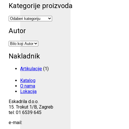
Kategorije proizvoda
Autor
Nakladnik
Artikulacije
(1)
Katalog
O nama
Lokacija
Eskadrila d.o.o.
15. Trokut 1/B, Zagreb
tel: 01 6539 645
e-mail: