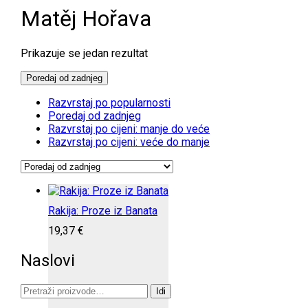
Matěj Hořava
Prikazuje se jedan rezultat
Poredaj od zadnjeg
Razvrstaj po popularnosti
Poredaj od zadnjeg
Razvrstaj po cijeni: manje do veće
Razvrstaj po cijeni: veće do manje
Rakija: Proze iz Banata
19,37
€
Naslovi
Pretraži:
Idi