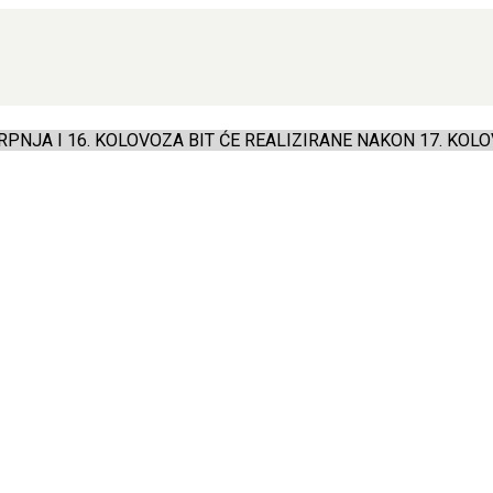
PNJA I 16. KOLOVOZA BIT ĆE REALIZIRANE NAKON 17. KOLO