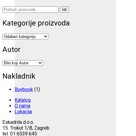
Pretraži:
Idi
Kategorije proizvoda
Autor
Nakladnik
Buybook
(1)
Katalog
O nama
Lokacija
Eskadrila d.o.o.
15. Trokut 1/B, Zagreb
tel: 01 6539 645