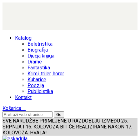
Katalog
Beletristika
Biografija
Dječja knjiga
Drame
Fantastika
Krimi, triler, horor
Kuharice
Poezija
Publicistika
Kontakt
Košarica
…
SVE NARUDŽBE PRIMLJENE U RAZDOBLJU IZMEĐU 25.
SRPNJA I 16. KOLOVOZA BIT ĆE REALIZIRANE NAKON 17.
KOLOVOZA. HVALA!