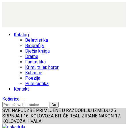
Katalog
Beletristika
Biografija
Dječja knjiga
Drame
Fantastika
Krimi, triler, horor
Kuharice
Poezija
Publicistika
Kontakt
Košarica
…
SVE NARUDŽBE PRIMLJENE U RAZDOBLJU IZMEĐU 25.
SRPNJA I 16. KOLOVOZA BIT ĆE REALIZIRANE NAKON 17.
KOLOVOZA. HVALA!