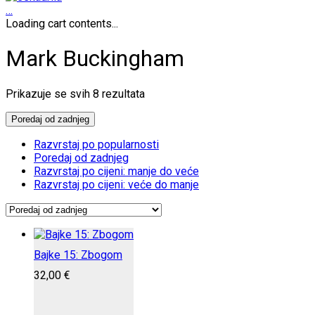
…
Loading cart contents...
Mark Buckingham
Poredano
Prikazuje se svih 8 rezultata
po
najnovijem
Poredaj od zadnjeg
Razvrstaj po popularnosti
Poredaj od zadnjeg
Razvrstaj po cijeni: manje do veće
Razvrstaj po cijeni: veće do manje
Bajke 15: Zbogom
32,00
€