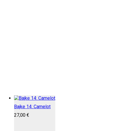
Bajke 14: Camelot
27,00
€