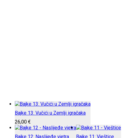
Bajke 13: Vučići u Zemlji igračaka
26,00
€
Bajke 12: Naslijeđe vjetra
Bajke 11: Vještice