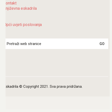
kontakt
književna eskadrila
Opći uvjeti poslovanja
Search
for:
Eskadrila © Copyright 2021. Sva prava pridržana.