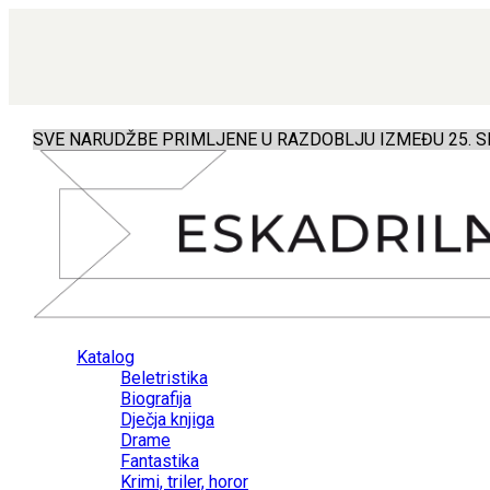
SVE NARUDŽBE PRIMLJENE U RAZDOBLJU IZMEĐU 25. SR
Katalog
Beletristika
Biografija
Dječja knjiga
Drame
Fantastika
Krimi, triler, horor