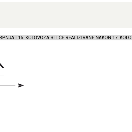
PNJA I 16. KOLOVOZA BIT ĆE REALIZIRANE NAKON 17. KOLO