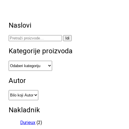
Naslovi
Pretraži:
Idi
Kategorije proizvoda
Autor
Nakladnik
Durieux
(2)