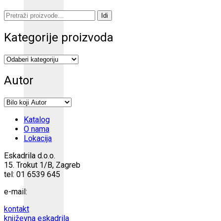
Pretraži:
Idi
Kategorije proizvoda
Autor
Katalog
O nama
Lokacija
Eskadrila d.o.o.
15. Trokut 1/B, Zagreb
tel: 01 6539 645
e-mail:
kontakt
književna eskadrila