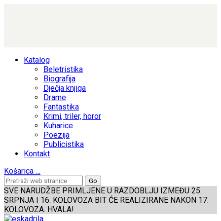
Katalog
Beletristika
Biografija
Dječja knjiga
Drame
Fantastika
Krimi, triler, horor
Kuharice
Poezija
Publicistika
Kontakt
Košarica
…
SVE NARUDŽBE PRIMLJENE U RAZDOBLJU IZMEĐU 25.
SRPNJA I 16. KOLOVOZA BIT ĆE REALIZIRANE NAKON 17.
KOLOVOZA. HVALA!