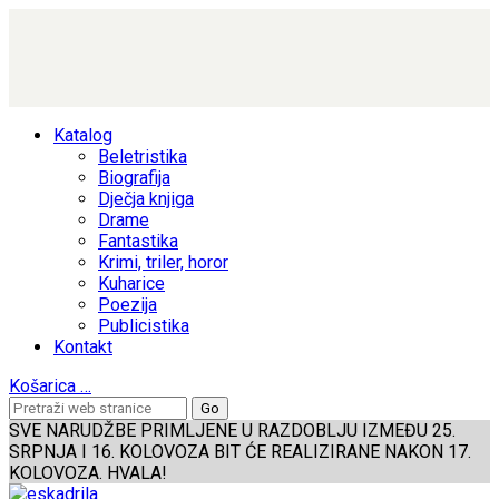
Katalog
Beletristika
Biografija
Dječja knjiga
Drame
Fantastika
Krimi, triler, horor
Kuharice
Poezija
Publicistika
Kontakt
Košarica
…
SVE NARUDŽBE PRIMLJENE U RAZDOBLJU IZMEĐU 25.
SRPNJA I 16. KOLOVOZA BIT ĆE REALIZIRANE NAKON 17.
KOLOVOZA. HVALA!