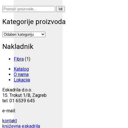
Pretraži:
Idi
Kategorije proizvoda
Nakladnik
Fibra
(1)
Katalog
O nama
Lokacija
Eskadrila d.o.o.
15. Trokut 1/B, Zagreb
tel: 01 6539 645
e-mail:
kontakt
književna eskadrila