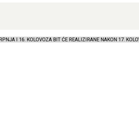
PNJA I 16. KOLOVOZA BIT ĆE REALIZIRANE NAKON 17. KOLO