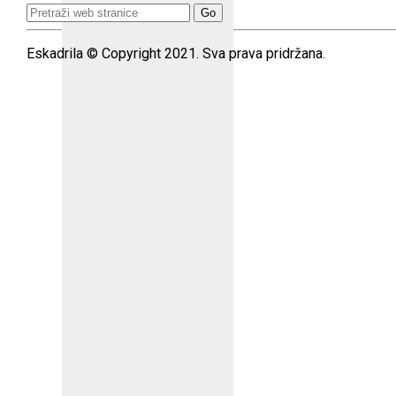
Search
for:
Eskadrila © Copyright 2021. Sva prava pridržana.