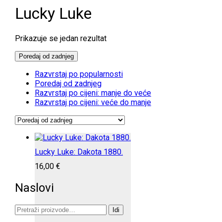
Lucky Luke
Prikazuje se jedan rezultat
Poredaj od zadnjeg
Razvrstaj po popularnosti
Poredaj od zadnjeg
Razvrstaj po cijeni: manje do veće
Razvrstaj po cijeni: veće do manje
Lucky Luke: Dakota 1880.
16,00
€
Naslovi
Pretraži:
Idi