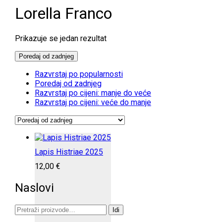
Lorella Franco
Prikazuje se jedan rezultat
Poredaj od zadnjeg
Razvrstaj po popularnosti
Poredaj od zadnjeg
Razvrstaj po cijeni: manje do veće
Razvrstaj po cijeni: veće do manje
Lapis Histriae 2025
12,00
€
Naslovi
Pretraži:
Idi