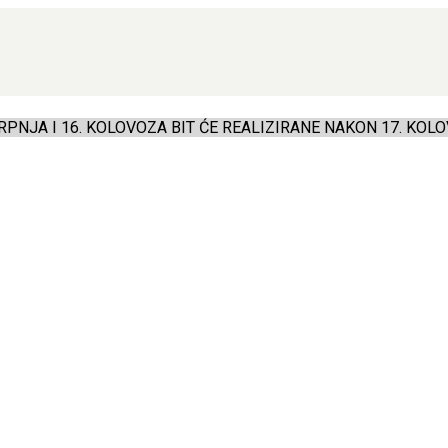
PNJA I 16. KOLOVOZA BIT ĆE REALIZIRANE NAKON 17. KOLO