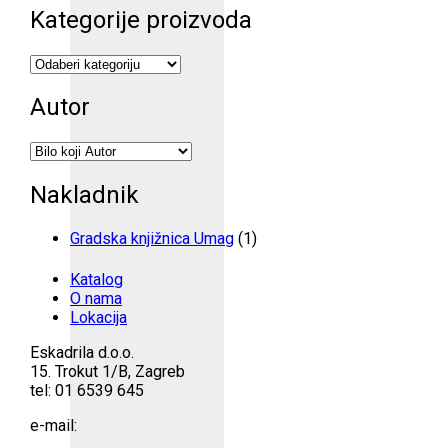
Kategorije proizvoda
Autor
Nakladnik
Gradska knjižnica Umag
(1)
Katalog
O nama
Lokacija
Eskadrila d.o.o.
15. Trokut 1/B, Zagreb
tel: 01 6539 645
e-mail: