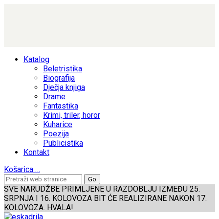
Katalog
Beletristika
Biografija
Dječja knjiga
Drame
Fantastika
Krimi, triler, horor
Kuharice
Poezija
Publicistika
Kontakt
Košarica
…
SVE NARUDŽBE PRIMLJENE U RAZDOBLJU IZMEĐU 25.
SRPNJA I 16. KOLOVOZA BIT ĆE REALIZIRANE NAKON 17.
KOLOVOZA. HVALA!