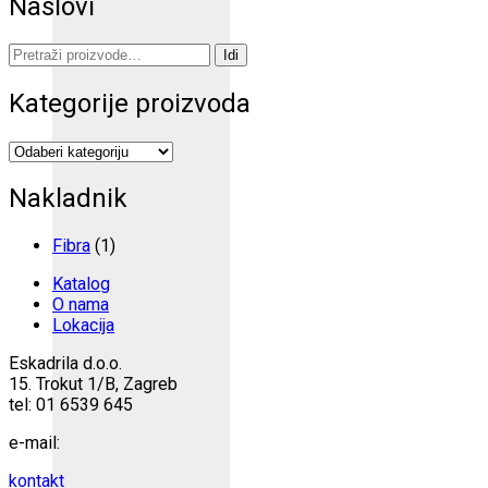
Naslovi
Pretraži:
Idi
Kategorije proizvoda
Nakladnik
Fibra
(1)
Katalog
O nama
Lokacija
Eskadrila d.o.o.
15. Trokut 1/B, Zagreb
tel: 01 6539 645
e-mail:
kontakt