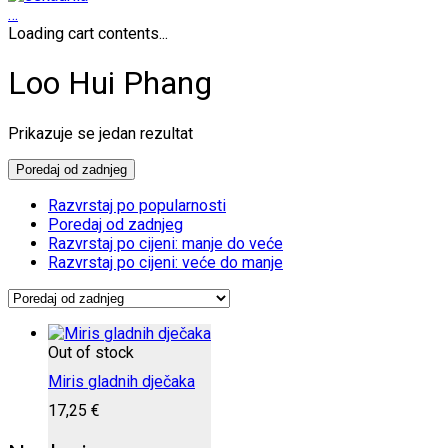
…
Loading cart contents...
Loo Hui Phang
Prikazuje se jedan rezultat
Poredaj od zadnjeg
Razvrstaj po popularnosti
Poredaj od zadnjeg
Razvrstaj po cijeni: manje do veće
Razvrstaj po cijeni: veće do manje
Out of stock
Miris gladnih dječaka
17,25
€