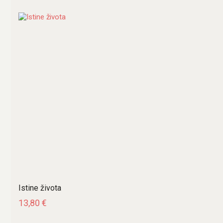
Istine života
13,80
€