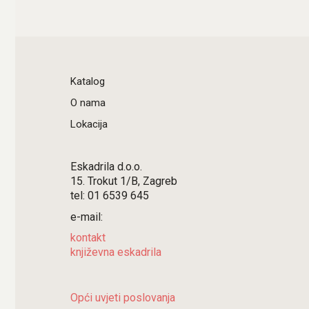
Katalog
O nama
Lokacija
Eskadrila d.o.o.
15. Trokut 1/B, Zagreb
tel: 01 6539 645
e-mail:
kontakt
književna eskadrila
Opći uvjeti poslovanja