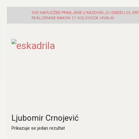
SVE NARUDŽBE PRIMLJENE U RAZDOBLJU IZMEĐU 25. SRPN
REALIZIRANE NAKON 17. KOLOVOZA. HVALA!
Ljubomir Crnojević
Prikazuje se jedan rezultat