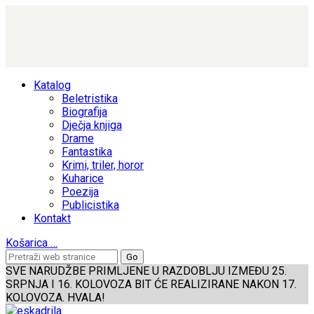
Katalog
Beletristika
Biografija
Dječja knjiga
Drame
Fantastika
Krimi, triler, horor
Kuharice
Poezija
Publicistika
Kontakt
Košarica
…
SVE NARUDŽBE PRIMLJENE U RAZDOBLJU IZMEĐU 25.
SRPNJA I 16. KOLOVOZA BIT ĆE REALIZIRANE NAKON 17.
KOLOVOZA. HVALA!