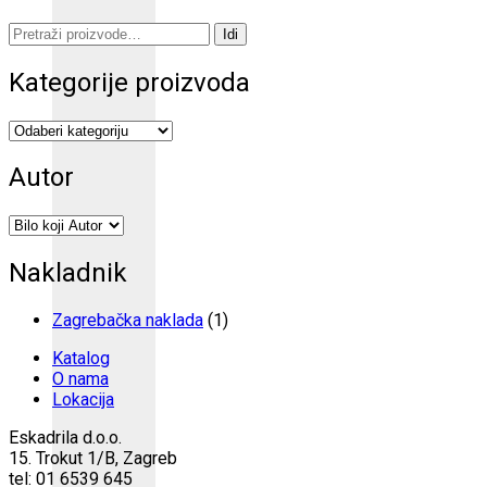
Pretraži:
Idi
Kategorije proizvoda
Autor
Nakladnik
Zagrebačka naklada
(1)
Katalog
O nama
Lokacija
Eskadrila d.o.o.
15. Trokut 1/B, Zagreb
tel: 01 6539 645