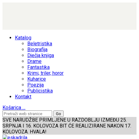
Katalog
Beletristika
Biografija
Dječja knjiga
Drame
Fantastika
Krimi, triler, horor
Kuharice
Poezija
Publicistika
Kontakt
Košarica
…
SVE NARUDŽBE PRIMLJENE U RAZDOBLJU IZMEĐU 25.
SRPNJA I 16. KOLOVOZA BIT ĆE REALIZIRANE NAKON 17.
KOLOVOZA. HVALA!