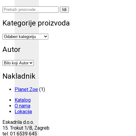
Pretraži:
Idi
Kategorije proizvoda
Autor
Nakladnik
Planet Zoe
(1)
Katalog
O nama
Lokacija
Eskadrila d.o.o.
15. Trokut 1/B, Zagreb
tel: 01 6539 645