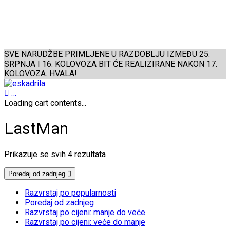
SVE NARUDŽBE PRIMLJENE U RAZDOBLJU IZMEĐU 25.
SRPNJA I 16. KOLOVOZA BIT ĆE REALIZIRANE NAKON 17.
KOLOVOZA. HVALA!
…
Loading cart contents...
LastMan
Poredano
Prikazuje se svih 4 rezultata
po
najnovijem
Poredaj od zadnjeg
Razvrstaj po popularnosti
Poredaj od zadnjeg
Razvrstaj po cijeni: manje do veće
Razvrstaj po cijeni: veće do manje