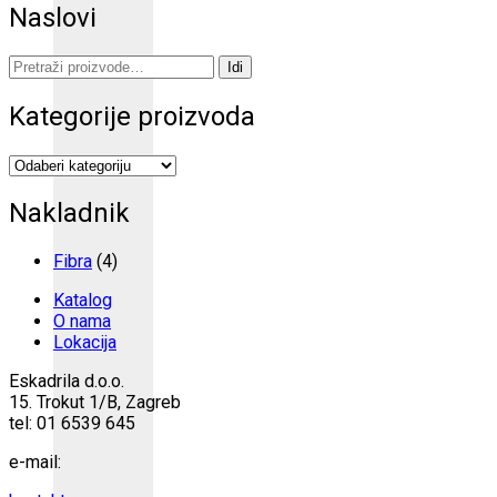
Naslovi
Pretraži:
Idi
Kategorije proizvoda
Nakladnik
Fibra
(4)
Katalog
O nama
Lokacija
Eskadrila d.o.o.
15. Trokut 1/B, Zagreb
tel: 01 6539 645
e-mail: