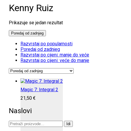
Kenny Ruiz
Prikazuje se jedan rezultat
Poredaj od zadnjeg
Razvrstaj po popularnosti
Poredaj od zadnjeg
Razvrstaj po cijeni: manje do veće
Razvrstaj po cijeni: veće do manje
Magic 7: Integral 2
21,50
€
Naslovi
Pretraži:
Idi