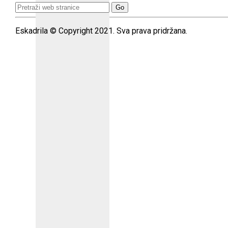
Search
for:
Eskadrila © Copyright 2021. Sva prava pridržana.