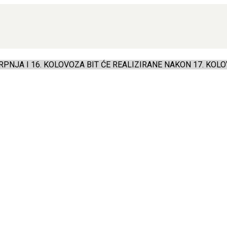
PNJA I 16. KOLOVOZA BIT ĆE REALIZIRANE NAKON 17. KOLO