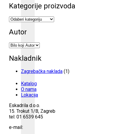
Kategorije proizvoda
Autor
Nakladnik
Zagrebačka naklada
(1)
Katalog
O nama
Lokacija
Eskadrila d.o.o.
15. Trokut 1/B, Zagreb
tel: 01 6539 645
e-mail: