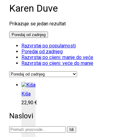
Karen Duve
Prikazuje se jedan rezultat
Poredaj od zadnjeg
Razvrstaj po popularnosti
Poredaj od zadnjeg
Razvrstaj po cijeni: manje do veće
Razvrstaj po cijeni: veće do manje
Kiša
22,90
€
Naslovi
Pretraži:
Idi