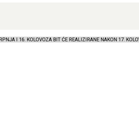
PNJA I 16. KOLOVOZA BIT ĆE REALIZIRANE NAKON 17. KOLO