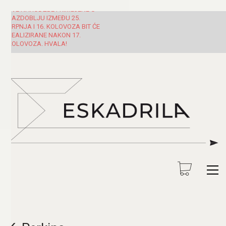
SVE NARUDŽBE PRIMLJENE U
RAZDOBLJU IZMEĐU 25.
SRPNJA I 16. KOLOVOZA BIT ĆE
REALIZIRANE NAKON 17.
KOLOVOZA. HVALA!