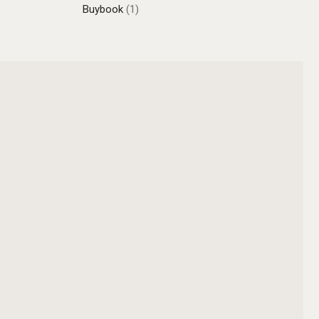
Buybook
(1)