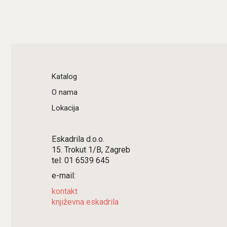
Katalog
O nama
Lokacija
Eskadrila d.o.o.
15. Trokut 1/B, Zagreb
tel: 01 6539 645
e-mail:
kontakt
književna eskadrila