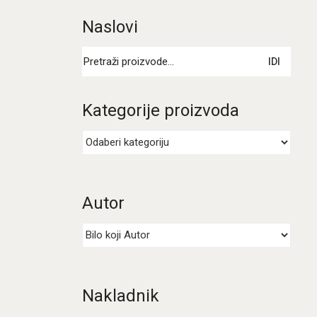
Naslovi
Pretraži:
IDI
Kategorije proizvoda
Autor
Nakladnik