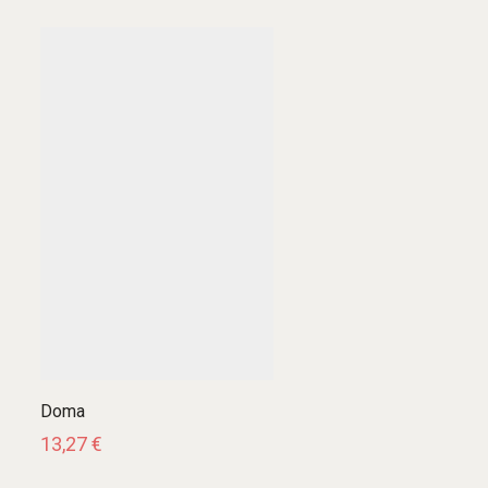
Doma
13,27
€