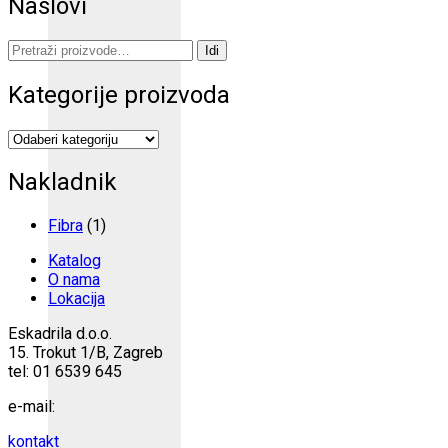
Naslovi
Pretraži:
Idi
Kategorije proizvoda
Nakladnik
Fibra
(1)
Katalog
O nama
Lokacija
Eskadrila d.o.o.
15. Trokut 1/B, Zagreb
tel: 01 6539 645
e-mail:
kontakt