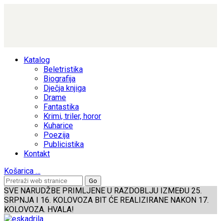
Katalog
Beletristika
Biografija
Dječja knjiga
Drame
Fantastika
Krimi, triler, horor
Kuharice
Poezija
Publicistika
Kontakt
Košarica
…
SVE NARUDŽBE PRIMLJENE U RAZDOBLJU IZMEĐU 25.
SRPNJA I 16. KOLOVOZA BIT ĆE REALIZIRANE NAKON 17.
KOLOVOZA. HVALA!